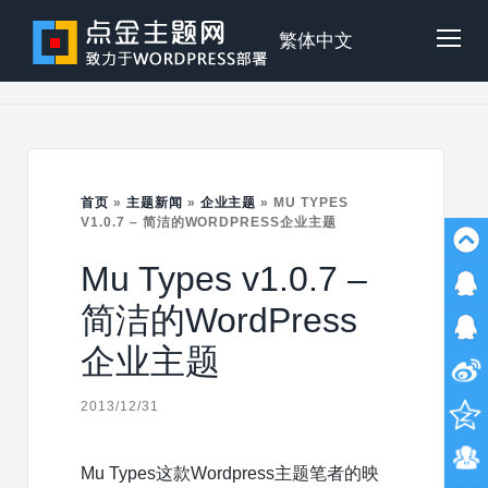
Skip
to
点
繁体中文
Tog
content
金
Mob
主
首页
»
主题新闻
»
企业主题
»
MU TYPES
Me
V1.0.7 – 简洁的WORDPRESS企业主题
Mu Types v1.0.7 –
题
简洁的WordPress
企业主题
2013/12/31
Mu Types这款Wordpress主题笔者的映