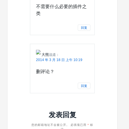
不需要什么必要的插件之
类
回复
大熊
说道：
2014 年 3 月 18 日 上午 10:19
删评论？
回复
发表回复
您的邮箱地址不会被公开。
必填项已用
*
标