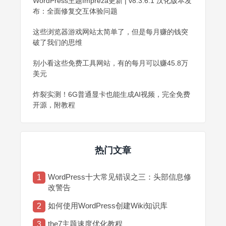
WordPress主题Impreza更新 | v8.3.6.1 汉化版本发
布：全面修复交互体验问题
这些浏览器游戏网站太简单了，但是每月赚的钱突
破了我们的思维
别小看这些免费工具网站，有的每月可以赚45.8万
美元
炸裂实测！6G普通显卡也能生成AI视频，完全免费
开源，附教程
热门文章
WordPress十大常见错误之三：头部信息修
1
改警告
如何使用WordPress创建Wiki知识库
2
the7主题速度优化教程
3