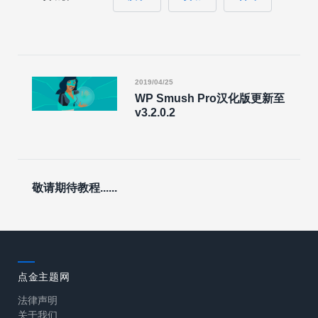
2019/04/25
WP Smush Pro汉化版更新至
v3.2.0.2
敬请期待教程......
点金主题网
法律声明
关于我们