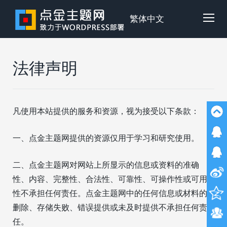
Skip
to
点
繁体中文
Tog
content
金
Mob
法律声明
主
Me
凡使用本站提供的服务和资源，视为接受以下条款：
题
一、点金主题网提供的资源仅用于学习和研究使用。
二、点金主题网对网站上所显示的信息或资料的准确
性、内容、完整性、合法性、可靠性、可操作性或可用
性不承担任何责任。点金主题网中的任何信息或材料的
删除、存储失败、错误提供或未及时提供不承担任何责
任。