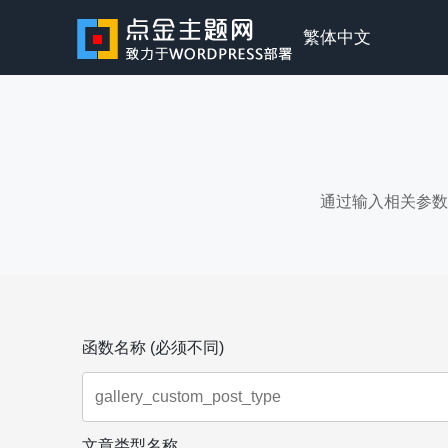
Skip
to
点
繁体中文
content
金
主
通过输入相关参数
题
函数名称 (必须不同)
文章类型名称