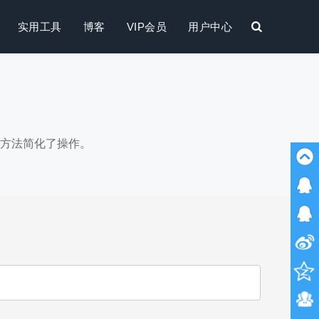
实用工具
博客
VIP会员
用户中心
搜
索
方法简化了操作。