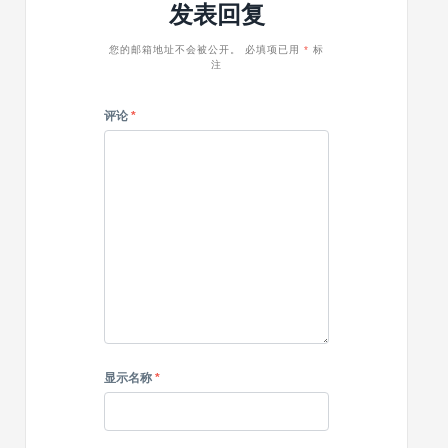
发表回复
主
题
您的邮箱地址不会被公开。
必填项已用
*
标
注
评论
*
显示名称
*