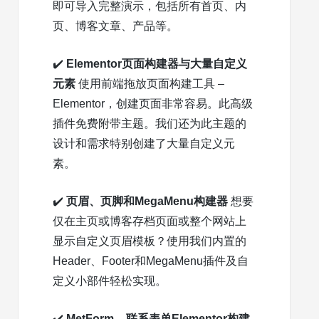
即可导入完整演示，包括所有首页、内
页、博客文章、产品等。
✔️
Elementor页面构建器与大量自定义
元素
使用前端拖放页面构建工具 –
Elementor，创建页面非常容易。此高级
插件免费附带主题。我们还为此主题的
设计和需求特别创建了大量自定义元
素。
✔️
页眉、页脚和MegaMenu构建器
想要
仅在主页或博客存档页面或整个网站上
显示自定义页眉模板？使用我们内置的
Header、Footer和MegaMenu插件及自
定义小部件轻松实现。
✔️
MetForm – 联系表单Elementor构建