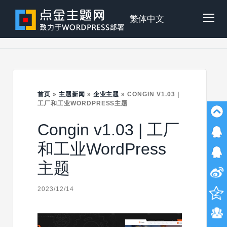
Skip
to
点
繁体中文
Tog
content
金
Mob
主
首页
»
主题新闻
»
企业主题
»
CONGIN V1.03 |
Me
工厂和工业WORDPRESS主题
Congin v1.03 | 工厂
题
和工业WordPress
主题
2023/12/14