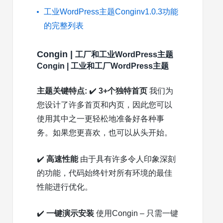
工业WordPress主题Conginv1.0.3功能
的完整列表
Congin |
工厂
和
工业
WordPress主题
Congin | 工业和工厂WordPress主题
主题关键特点:
✔️
3+个独特首页
我们为
您设计了许多首页和内页，因此您可以
使用其中之一更轻松地准备好各种事
务。如果您更喜欢，也可以从头开始。
✔️
高速性能
由于具有许多令人印象深刻
的功能，代码始终针对所有环境的最佳
性能进行优化。
✔️
一键演示安装
使用Congin – 只需一键