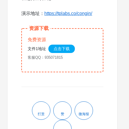
演示地址：
https://tplabs.co/congin/
资源下载
免费资源
文件1地址
点击下载
客服QQ：935071815
打赏
赞
微海报