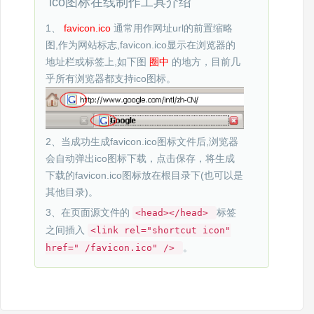
ico图标在线制作工具介绍
1、
favicon.ico
通常用作网址url的前置缩略
图,作为网站标志,favicon.ico显示在浏览器的
地址栏或标签上,如下图
圈中
的地方，目前几
乎所有浏览器都支持ico图标。
2、当成功生成favicon.ico图标文件后,浏览器
会自动弹出ico图标下载，点击保存，将生成
下载的favicon.ico图标放在根目录下(也可以是
其他目录)。
3、在页面源文件的
标签
<head></head>
之间插入
<link rel="shortcut icon"
。
href=" /favicon.ico" />