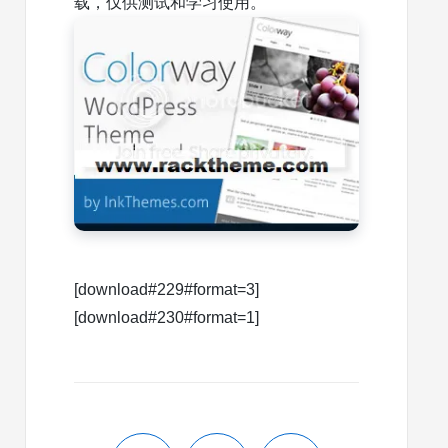
载，仅供测试和学习使用。
[download#229#format=3]
[download#230#format=1]