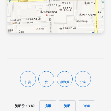
打赏
赞
微海报
分享
赞助价：￥80
演示
赞助
咨询