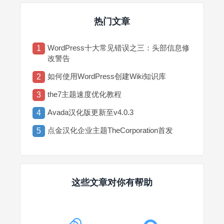
热门文章
WordPress十大常见错误之三：头部信息修
1
改警告
如何使用WordPress创建Wiki知识库
2
the7主题速度优化教程
3
Avada汉化版更新至v4.0.3
4
点金汉化企业主题TheCorporation首发
5
这些文章对你有帮助