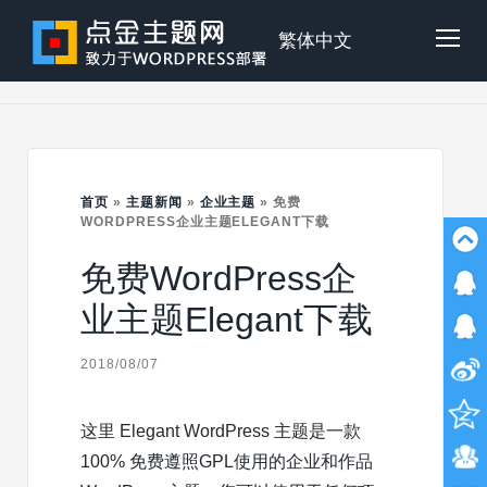
Skip
to
点
繁体中文
Tog
content
金
Mob
主
首页
»
主题新闻
»
企业主题
»
免费
Me
WORDPRESS企业主题ELEGANT下载
免费WordPress企
题
业主题Elegant下载
2018/08/07
这里 Elegant WordPress 主题是一款
100% 免费遵照GPL使用的企业和作品