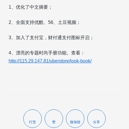
1、优化了中文摘要；
2、全面支持优酷、56、土豆视频；
3、加入了支付宝，财付通支付图标开启；
4、漂亮的专题时尚手册功能。查看：
http://115.29.147.81/uberstore/look-book/
打赏
赞
微海报
分享