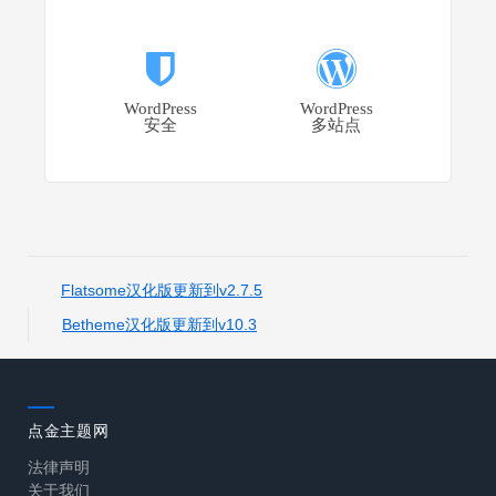
WordPress
WordPress
安全
多站点
Flatsome汉化版更新到v2.7.5
Betheme汉化版更新到v10.3
点金主题网
法律声明
关于我们