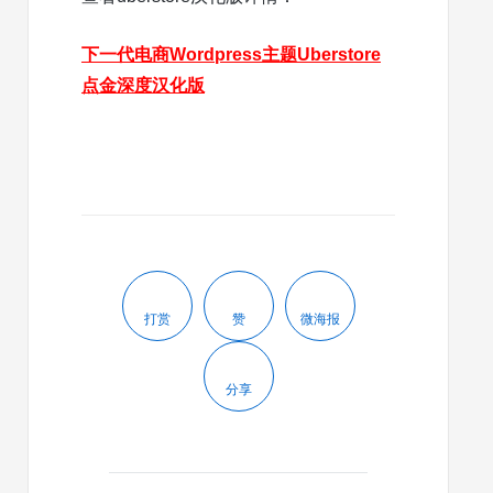
下一代电商Wordpress主题Uberstore
点金深度汉化版
打赏
赞
微海报
分享