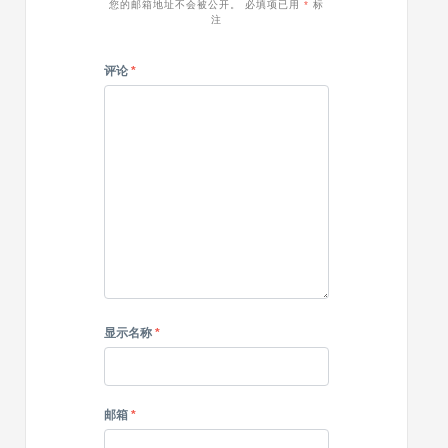
您的邮箱地址不会被公开。
必填项已用
*
标
注
评论
*
显示名称
*
邮箱
*