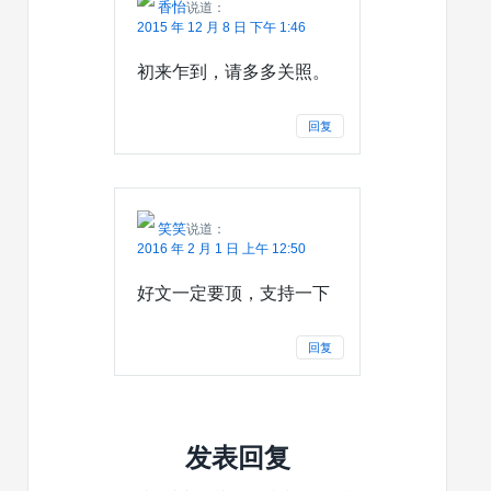
香怡
说道：
2015 年 12 月 8 日 下午 1:46
初来乍到，请多多关照。
回复
笑笑
说道：
2016 年 2 月 1 日 上午 12:50
好文一定要顶，支持一下
回复
发表回复