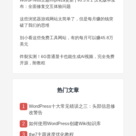
WordPress主题Impreza更新 | v8.3.6.1 汉化版本发
布：全面修复交互体验问题
这些浏览器游戏网站太简单了，但是每月赚的钱突
破了我们的思维
别小看这些免费工具网站，有的每月可以赚45.8万
美元
炸裂实测！6G普通显卡也能生成AI视频，完全免费
开源，附教程
热门文章
WordPress十大常见错误之三：头部信息修
1
改警告
如何使用WordPress创建Wiki知识库
2
the7主题速度优化教程
3