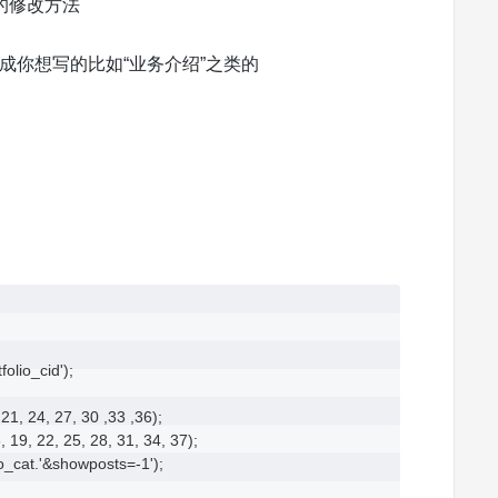
”这些的修改方法
/h3>替换成你想写的比如“业务介绍”之类的
olio_cid');

 21, 24, 27, 30 ,33 ,36);

6, 19, 22, 25, 28, 31, 34, 37);

to_cat.'&showposts=-1');
