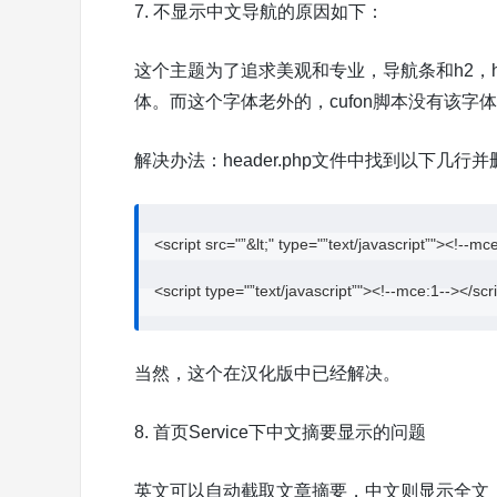
7. 不显示中文导航的原因如下：
这个主题为了追求美观和专业，导航条和h2，h
体。而这个字体老外的，cufon脚本没有该
解决办法：header.php文件中找到以下几行
<script src="”&lt;" type="”text/javascript”"><!--mce
<script type="”text/javascript”"><!--mce:1--></scr
当然，这个在汉化版中已经解决。
8. 首页Service下中文摘要显示的问题
英文可以自动截取文章摘要，中文则显示全文