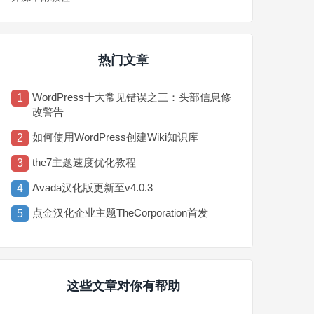
热门文章
WordPress十大常见错误之三：头部信息修
1
改警告
如何使用WordPress创建Wiki知识库
2
the7主题速度优化教程
3
Avada汉化版更新至v4.0.3
4
点金汉化企业主题TheCorporation首发
5
这些文章对你有帮助