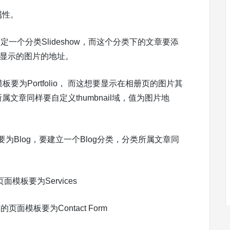
7属性。
制定一个分类Slideshow，而这个分类下的文章要添
幻灯显示的图片的地址。
面模板要为Portfolio， 而这想要显示在相册页的图片其
所属文章同样要自定义thumbnail域，值为图片地
要为Blog，要建立一个Blog分类，分类所属文章同
面模板要为Services
页面模板要为Contact Form