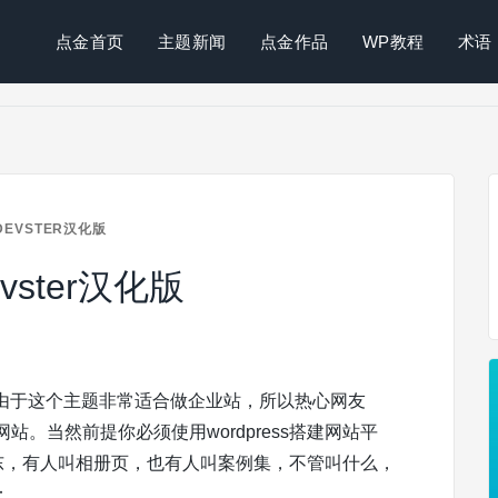
点金首页
主题新闻
点金作品
WP教程
术语
DEVSTER汉化版
evster汉化版
由于这个主题非常适合做企业站，所以热心网友
站。当然前提你必须使用wordpress搭建网站平
o的东东，有人叫相册页，也有人叫案例集，不管叫什么，
：