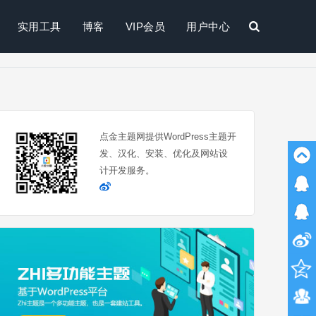
实用工具
博客
VIP会员
用户中心
搜
索
点金主题网提供WordPress主题开
发、汉化、安装、优化及网站设
计开发服务。