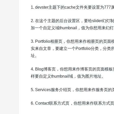
1. devster主题下的cache文件夹要设置为77
2. 在这个主题的后台设置区，要给slider幻灯
加一个自定义域thumbnail，值为你想用来
3. Portfolio相册页，你想用来作相册页的页
实来自文章，要建立一个Portfolio分类，分类
址。
4. Blog博客页，你想用来作博客页的页面模板
样要自定义thumbnail域，值为图片地址。
5. Services服务介绍页，你想用来作服务页的页
6. Contact联系方式页，你想用来作联系方式页的