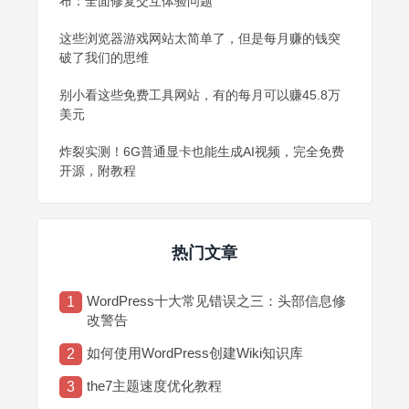
布：全面修复交互体验问题
这些浏览器游戏网站太简单了，但是每月赚的钱突
破了我们的思维
别小看这些免费工具网站，有的每月可以赚45.8万
美元
炸裂实测！6G普通显卡也能生成AI视频，完全免费
开源，附教程
热门文章
WordPress十大常见错误之三：头部信息修
1
改警告
如何使用WordPress创建Wiki知识库
2
the7主题速度优化教程
3