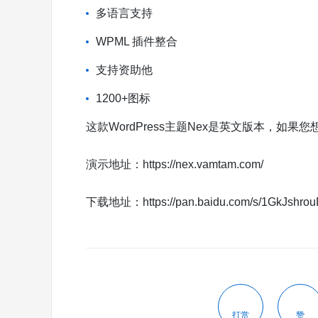
多语言支持
WPML 插件整合
支持资助他
1200+图标
这款WordPress主题Nex是英文版本，如果您
演示地址：https://nex.vamtam.com/
下载地址：https://pan.baidu.com/s/1GkJs
打赏
赞