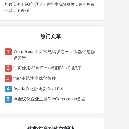
炸裂实测！6G普通显卡也能生成AI视频，完全免费
开源，附教程
热门文章
WordPress十大常见错误之三：头部信息修
1
改警告
如何使用WordPress创建Wiki知识库
2
the7主题速度优化教程
3
Avada汉化版更新至v4.0.3
4
点金汉化企业主题TheCorporation首发
5
这些文章对你有帮助