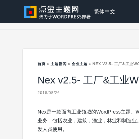
Skip
to
点
繁体中文
content
金
主
首页
»
主题新闻
»
企业主题
»
NEX V2.5- 工厂&工业
Nex v2.5- 工厂&工业W
题
2018/08/26
Nex是一款面向工业领域的WordPress主题。
业务，包括农业，建筑，渔业，林业和制造业。
发人员使用。