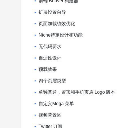
前端 Beaver 构建器
扩展设置向导
页面加载绩效优化
Niche特定设计和功能
无代码要求
自适性设计
预载效果
四个页眉类型
单独普通，置顶和手机页眉 Logo 版本
自定义Mega 菜单
视频背景区
Twitter 订阅