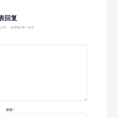
表回复
被公开。
必填项已用
*
标注
邮箱
*