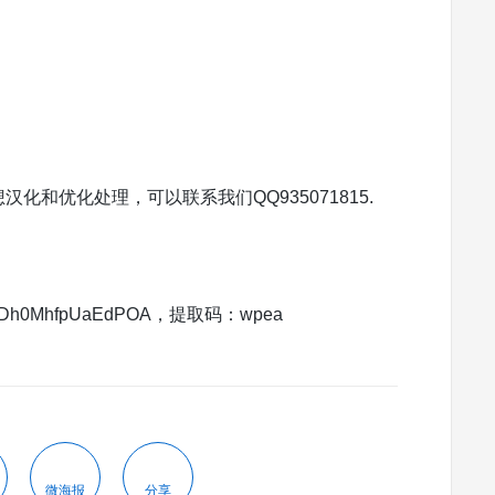
想汉化和优化处理，可以联系我们QQ935071815.
hrouDh0MhfpUaEdPOA，提取码：wpea
微海报
分享