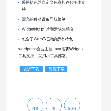
采用拾色器自定义色彩和谷歌字体支
持
漂亮的移动设备导航菜单
Widgetkit幻灯片和滑块集整合
包含了Warp7框架的所有特色
wordpress企业主题Lava需要Widgetkit
工具支持，采用小工具部署。
资源下载
资源下载
打赏
赞
微海报