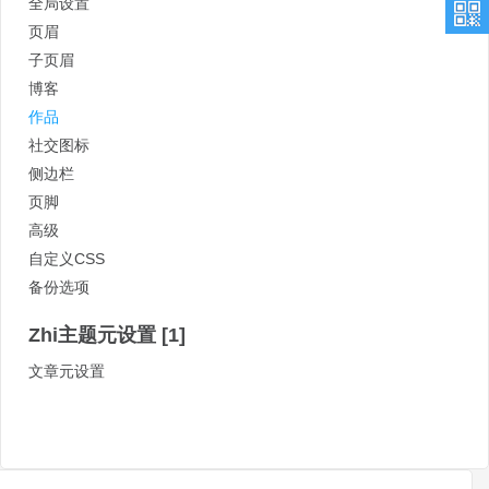
全局设置
页眉
子页眉
博客
作品
社交图标
侧边栏
页脚
高级
自定义CSS
备份选项
Zhi主题元设置
[1]
文章元设置