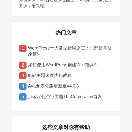
开源，附教程
热门文章
WordPress十大常见错误之三：头部信息修
1
改警告
如何使用WordPress创建Wiki知识库
2
the7主题速度优化教程
3
Avada汉化版更新至v4.0.3
4
点金汉化企业主题TheCorporation首发
5
这些文章对你有帮助