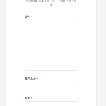
您的邮箱地址不会被公开。
必填项已用
*
标
注
评论
*
显示名称
*
邮箱
*