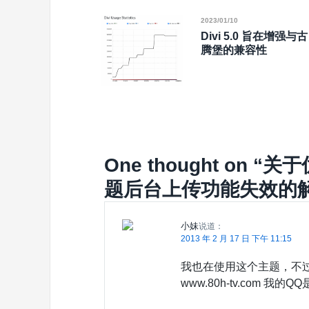
2023/01/10
Divi 5.0 旨在增强与古
腾堡的兼容性
One thought on “
关于优
题后台上传功能失效的
小妹
说道：
2013 年 2 月 17 日 下午 11:15
我也在使用这个主题，不
www.80h-tv.com 我的