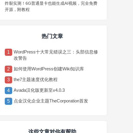
炸裂实测！6G普通显卡也能生成AI视频，完全免费
开源，附教程
热门文章
WordPress十大常见错误之三：头部信息修
1
改警告
如何使用WordPress创建Wiki知识库
2
the7主题速度优化教程
3
Avada汉化版更新至v4.0.3
4
点金汉化企业主题TheCorporation首发
5
这些文章对你有帮助