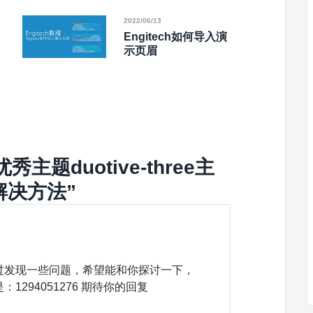
2022/06/13
Engitech如何导入演
示页眉
秀主题duotive-three主
解决方法
”
过发现一些问题，希望能和你探讨一下，
QQ是：1294051276 期待你的回复