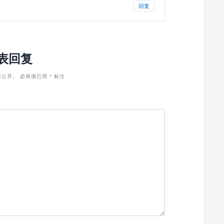
回复
表回复
被公开。
必填项已用
*
标注