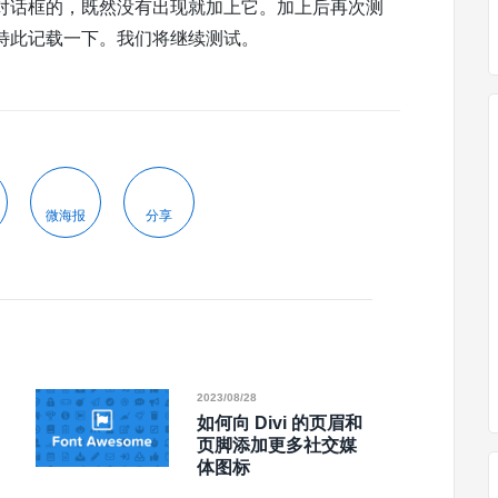
对话框的，既然没有出现就加上它。加上后再次测
特此记载一下。我们将继续测试。
微海报
分享
2023/08/28
如何向 Divi 的页眉和
页脚添加更多社交媒
体图标