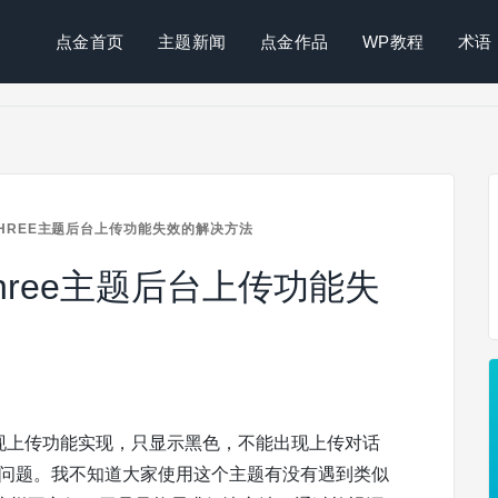
点金首页
主题新闻
点金作品
WP教程
术语
-THREE主题后台上传功能失效的解决方法
-three主题后台上传功能失
时候，发现上传功能实现，只显示黑色，不能出现上传对话
这种问题。我不知道大家使用这个主题有没有遇到类似