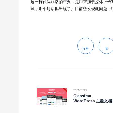
这一行代码非常的重要，是用来加载媒体上传
试，那个对话框出现了。目前暂发现此问题，
打赏
赞
2023/11/23
Classima
WordPress 主题文档