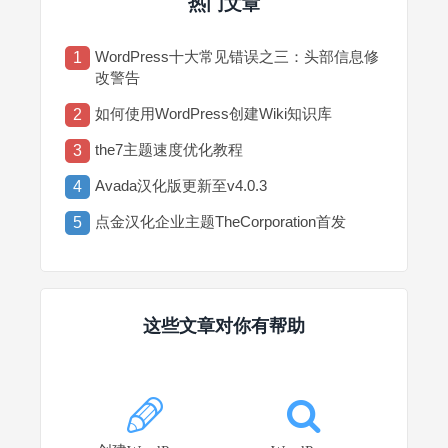
热门文章
WordPress十大常见错误之三：头部信息修
1
改警告
如何使用WordPress创建Wiki知识库
2
the7主题速度优化教程
3
Avada汉化版更新至v4.0.3
4
点金汉化企业主题TheCorporation首发
5
这些文章对你有帮助