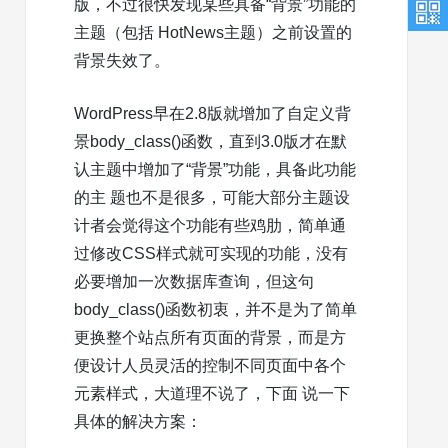
版，不过很快发现某些具备“背景”功能的
主题（包括 HotNews主题）之前设置的
背景失效了。
WordPress早在2.8版就增加了自定义背
景body_class()函数，直到3.0版才在默
认主题中增加了“背景”功能，具备此功能
的主 题也不是很多，可能大部分主题设
计者会觉得这个功能有些鸡肋，简单通
过修改CSS样式就可实现的功能，没有
必要增加一次数据库查询，但这句
body_class()函数初衷，并不是为了简单
更换整个站点所有页面的背景，而是方
便设计人员灵活的控制不同页面中各个
元素样式，大道理不说了，下面 说一下
具体的解决方案：