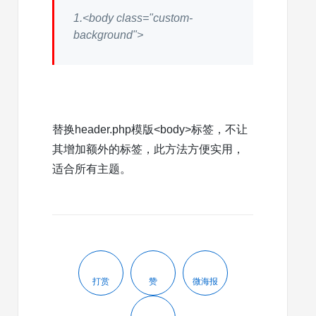
1.
<body
class
=
"custom-
background"
>
替换header.php模版<body>标签，不让
其增加额外的标签，此方法方便实用，
适合所有主题。
打赏
赞
微海报