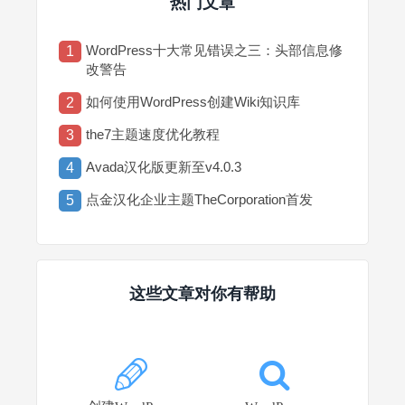
热门文章
WordPress十大常见错误之三：头部信息修
1
改警告
如何使用WordPress创建Wiki知识库
2
the7主题速度优化教程
3
Avada汉化版更新至v4.0.3
4
点金汉化企业主题TheCorporation首发
5
这些文章对你有帮助