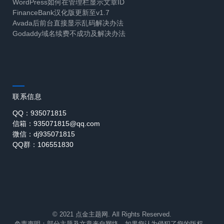
WordPress如何在管理栏显示文章ID
FinanceBank汉化版更新至v1.7
Avada后前台直接显示乱码解决办法
Godaddy域名续费不成功及解决办法
联系信息
QQ：935071815
信箱：935071815@qq.com
微信：dj935071815
QQ群：106551830
© 2021 点金主题网. All Rights Reserved.
免责声明：部分主题及文章来自网络，如果您认为侵犯了您的版权，