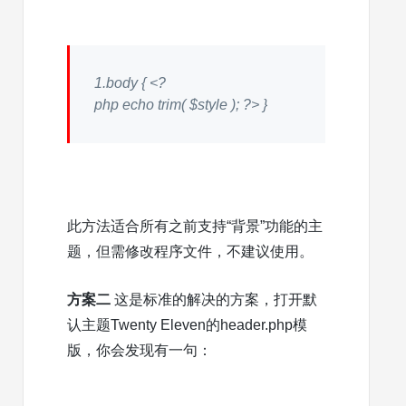
1.
body { <?
php
echo
trim(
$style
); ?> }
此方法适合所有之前支持“背景”功能的主
题，但需修改程序文件，不建议使用。
方案二
这是标准的解决的方案，打开默
认主题Twenty Eleven的header.php模
版，你会发现有一句：