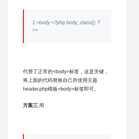
1.
<body <?php body_class(); ?
>>
代替了正常的<body>标签，这是关键，
将上面的代码替换自己所使用主题
header.php模板<body>标签即可。
方案三
用