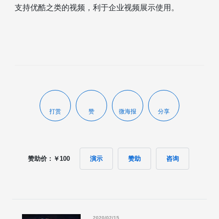
支持优酷之类的视频，利于企业视频展示使用。
打赏
赞
微海报
分享
赞助价：￥100
演示
赞助
咨询
2020/02/15