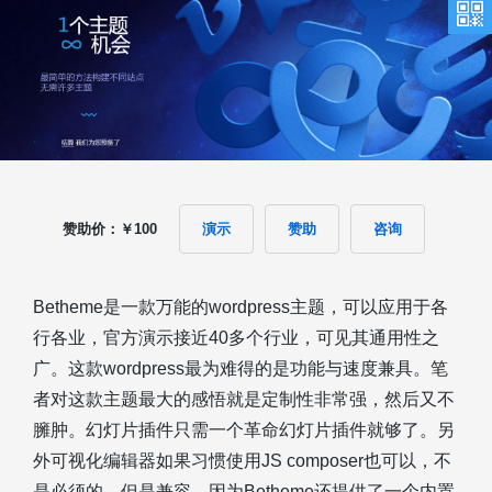
赞助价：￥100
演示
赞助
咨询
Betheme是一款万能的wordpress主题，可以应用于各
行各业，官方演示接近40多个行业，可见其通用性之
广。这款wordpress最为难得的是功能与速度兼具。笔
者对这款主题最大的感悟就是定制性非常强，然后又不
臃肿。幻灯片插件只需一个革命幻灯片插件就够了。另
外可视化编辑器如果习惯使用JS composer也可以，不
是必须的。但是兼容。因为Betheme还提供了一个内置