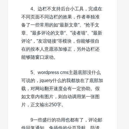
4、边栏不支持后台小工具，完成在
不同页面不同边栏的效果，作者单独准
备了一些常用的如“最新文章”、“抢手文
章、”最多评论的文章“、”读者墙“、”最新
评论“，”友谊链接“等模块，你能够很自
在的按本人意愿添加修正，另外边栏还
能够随窗口滚动。
5、wordpress cms主题底部没什么
可说的，jquery什么的我都放在了底部加
载，对网站翻开速度会有一定协助。假
如文章内有图片，则自动调用第一张图
片，正文输出250字。
9一些盛行的功用也都有了，评论邮
件回复通知、免插件的分页导航、防渣