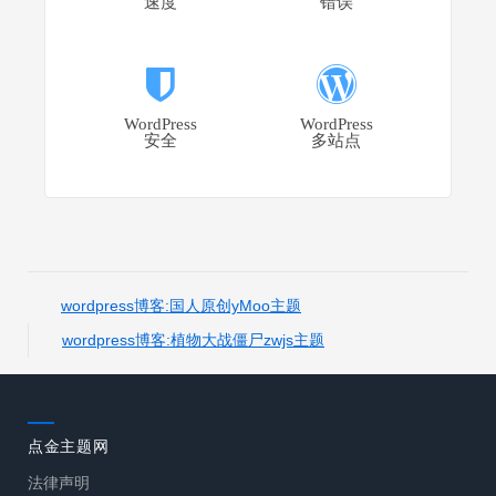
速度
错误
WordPress
WordPress
安全
多站点
wordpress博客:国人原创yMoo主题
wordpress博客:植物大战僵尸zwjs主题
点金主题网
法律声明