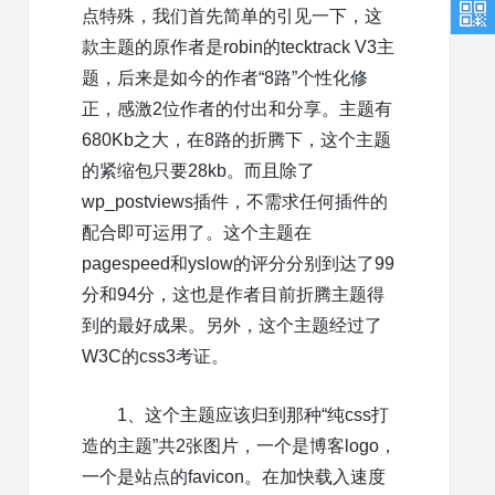
点特殊，我们首先简单的引见一下，这
款主题的原作者是robin的tecktrack V3主
题，后来是如今的作者“8路”个性化修
正，感激2位作者的付出和分享。主题有
680Kb之大，在8路的折腾下，这个主题
的紧缩包只要28kb。而且除了
wp_postviews插件，不需求任何插件的
配合即可运用了。这个主题在
pagespeed和yslow的评分分别到达了99
分和94分，这也是作者目前折腾主题得
到的最好成果。另外，这个主题经过了
W3C的css3考证。
1、这个主题应该归到那种“纯css打
造的主题”共2张图片，一个是博客logo，
一个是站点的favicon。在加快载入速度