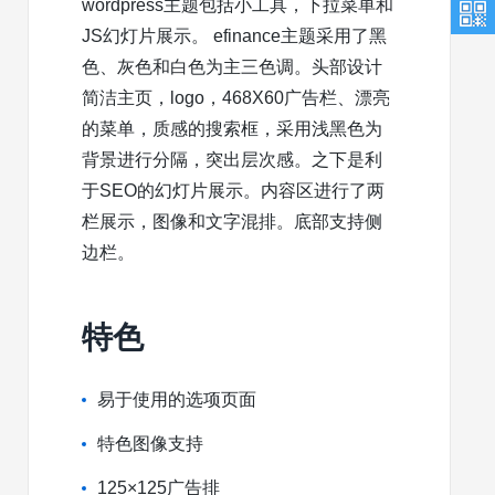
wordpress主题包括小工具，下拉菜单和
JS幻灯片展示。 efinance主题采用了黑
色、灰色和白色为主三色调。头部设计
简洁主页，logo，468X60广告栏、漂亮
的菜单，质感的搜索框，采用浅黑色为
背景进行分隔，突出层次感。之下是利
于SEO的幻灯片展示。内容区进行了两
栏展示，图像和文字混排。底部支持侧
边栏。
特色
易于使用的选项页面
特色图像支持
125×125广告排