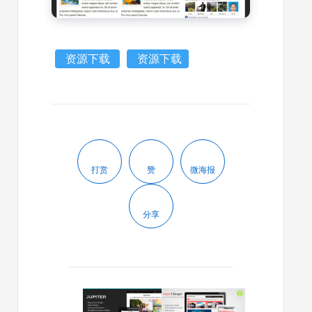
资源下载
资源下载
打赏
赞
微海报
分享
2013/12/27
2013/03/14
Jupiter
wordpre