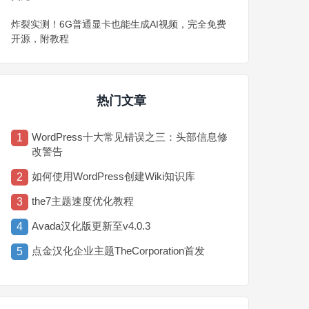
炸裂实测！6G普通显卡也能生成AI视频，完全免费
开源，附教程
热门文章
WordPress十大常见错误之三：头部信息修
1
改警告
如何使用WordPress创建Wiki知识库
2
the7主题速度优化教程
3
Avada汉化版更新至v4.0.3
4
点金汉化企业主题TheCorporation首发
5