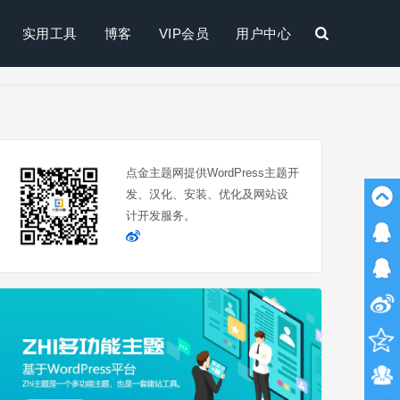
实用工具
博客
VIP会员
用户中心
搜
索
点金主题网提供WordPress主题开
发、汉化、安装、优化及网站设
计开发服务。