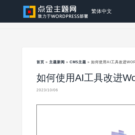
Skip
to
点
繁体中文
content
金
主
首页
»
主题新闻
»
CMS主题
»
如何使用AI工具改进WOR
如何使用AI工具改进Wor
题
2023/10/06