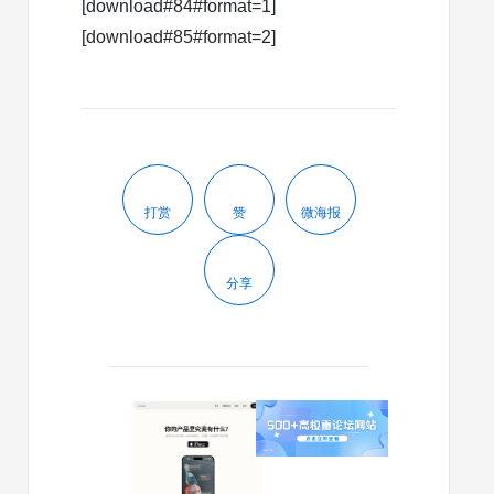
[download#84#format=1]
[download#85#format=2]
打赏
赞
微海报
分享
2025/04/23
2024/03/12
有
500
人
多
用
个