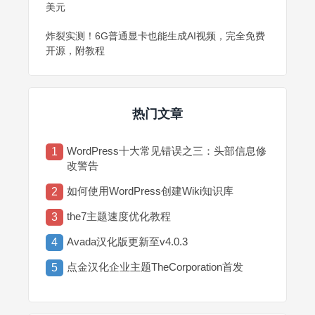
美元
炸裂实测！6G普通显卡也能生成AI视频，完全免费
开源，附教程
热门文章
WordPress十大常见错误之三：头部信息修
1
改警告
如何使用WordPress创建Wiki知识库
2
the7主题速度优化教程
3
Avada汉化版更新至v4.0.3
4
点金汉化企业主题TheCorporation首发
5