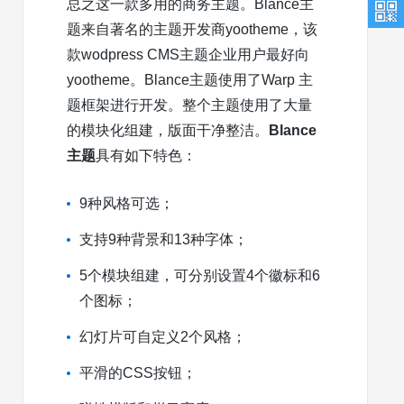
总之这一款多用的商务主题。Blance主
题来自著名的主题开发商yootheme，该
款wodpress CMS主题企业用户最好向
yootheme。Blance主题使用了Warp 主
题框架进行开发。整个主题使用了大量
的模块化组建，版面干净整洁。
Blance
主题
具有如下特色：
9种风格可选；
支持9种背景和13种字体；
5个模块组建，可分别设置4个徽标和6
个图标；
幻灯片可自定义2个风格；
平滑的CSS按钮；