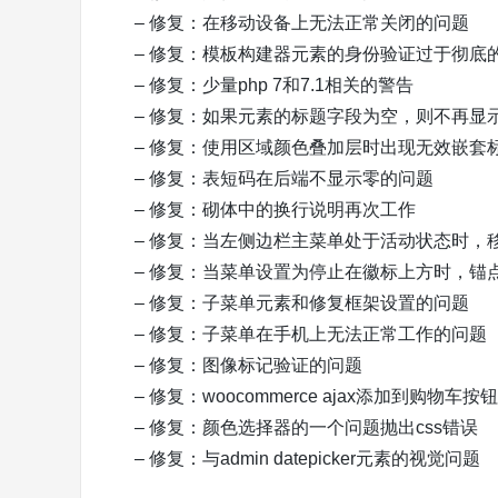
– 修复：在移动设备上无法正常关闭的问题
– 修复：模板构建器元素的身份验证过于彻底
– 修复：少量php 7和7.1相关的警告
– 修复：如果元素的标题字段为空，则不再显示
– 修复：使用区域颜色叠加层时出现无效嵌套
– 修复：表短码在后端不显示零的问题
– 修复：砌体中的换行说明再次工作
– 修复：当左侧边栏主菜单处于活动状态时，
– 修复：当菜单设置为停止在徽标上方时，锚
– 修复：子菜单元素和修复框架设置的问题
– 修复：子菜单在手机上无法正常工作的问题
– 修复：图像标记验证的问题
– 修复：woocommerce ajax添加到购物车
– 修复：颜色选择器的一个问题抛出css错误
– 修复：与admin datepicker元素的视觉问题