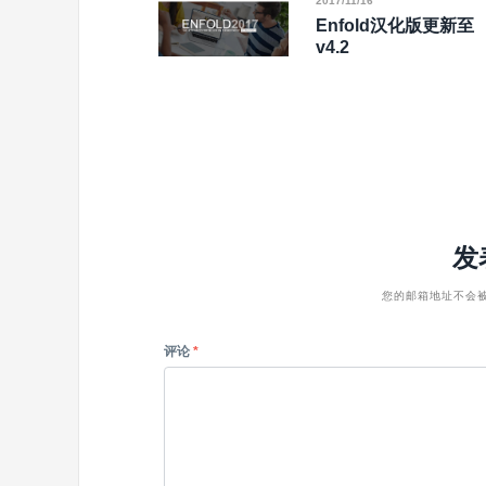
2017/11/16
Enfold汉化版更新至
v4.2
发
您的邮箱地址不会
评论
*