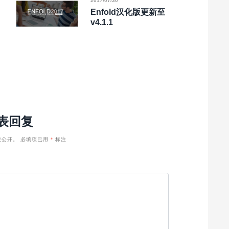
2017/07/30
Enfold汉化版更新至
v4.1.1
表回复
被公开。
必填项已用
*
标注