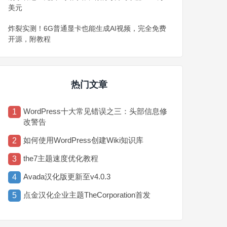
美元
炸裂实测！6G普通显卡也能生成AI视频，完全免费
开源，附教程
热门文章
WordPress十大常见错误之三：头部信息修
1
改警告
如何使用WordPress创建Wiki知识库
2
the7主题速度优化教程
3
Avada汉化版更新至v4.0.3
4
点金汉化企业主题TheCorporation首发
5