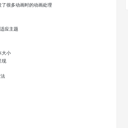
发了很多动画时的动画处理
以适应主题
体大小
呈现
方法