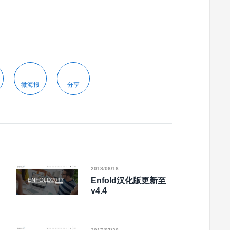
微海报
分享
2018/06/18
Enfold汉化版更新至
v4.4