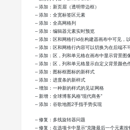
– 添加：新页眉（透明带边框）
– 添加：全宽标签区元素
– 添加：全高网格列
– 添加：编辑器元素实时预览
– 添加：区和网格行id在构建器画布中可见，
– 添加：区和网格行内容可以切换为在后端不
– 添加：区，列和单元格在画布中显示背景图
– 添加：区，列和单元格显示自定义背景颜色
– 添加：图标框图标的新样式
– 添加：进度条的新样式
– 增加：一种新的样式的见证网格
– 新增：全球博客风格“现代商务”
– 添加：谷歌地图2手指手势实现
– 修复：多线旋转器问题
– 修复：在选项卡中显示“克隆最后一个元素按