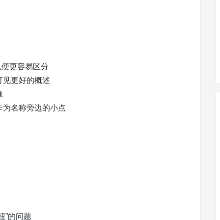
以便更容易区分
可见更好的概述
像
作为名称旁边的小点
钮”的问题