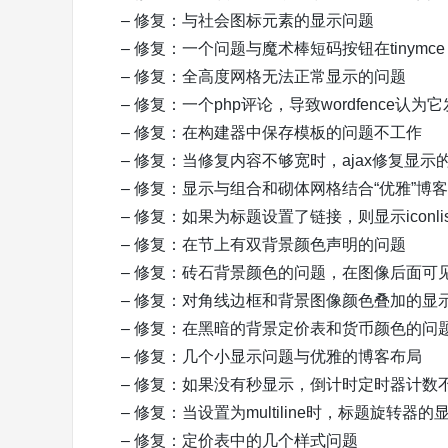
– 修复：与社会图标元素的显示问题
– 修复：一个问题与魔术棒短码按钮在tinymce
– 修复：全高度网格无法正常显示的问题
– 修复：一个php评论，导致wordfence认
– 修复：在构建器中保存模板的问题不工作
– 修复：当修复内容不够宽时，ajax修复显示
– 修复：显示与组合和砌体网格结合“优雅”博客
– 修复：如果为标题设置了链接，则显示iconl
– 修复：在节上有双背景颜色声明的问题
– 修复：砖石背景颜色的问题，在图像后面可
– 修复：对角线边框和背景图像颜色叠加的显
– 修复：在黑暗的背景定价表和货币颜色的问
– 修复：几个小显示问题与优雅的博客布局
– 修复：如果没有秒显示，倒计时定时器计数
– 修复：当设置为multiline时，标题旋转器的
– 修复：定价表中的几个样式问题