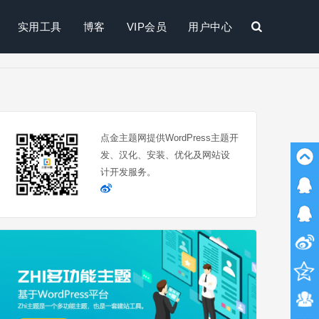
实用工具
博客
VIP会员
用户中心
搜
索
点金主题网提供WordPress主题开
发、汉化、安装、优化及网站设
计开发服务。