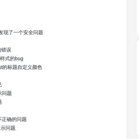
为它发现了一个安全问题
的错误
样式的bug
ist的标题自定义颜色
见
示问题
题
不正确的问题
显示问题