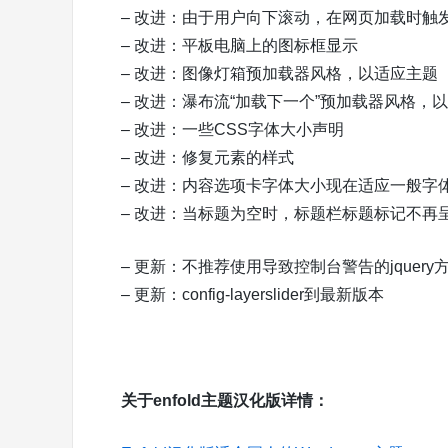
– 改进：由于用户向下滚动，在网页加载时触
– 改进：平板电脑上的图标框显示
– 改进：图像灯箱预加载器风格，以适应主题
– 改进：瀑布流“加载下一个”预加载器风格，
– 改进：一些CSS字体大小声明
– 改进：修复元素的样式
– 改进：内容选项卡字体大小现在适应一般字
– 改进：当标题为空时，标题栏标题标记不再
– 更新：不推荐使用导致控制台警告的jquery
– 更新：config-layerslider到最新版本
关于enfold主题汉化版详情：