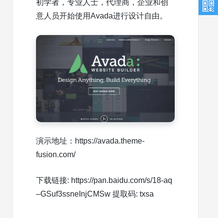
初学者，专业人士，代理商，企业和创
意人员开始使用Avada进行设计自由。
演示地址：https://avada.theme-
fusion.com/
下载链接: https://pan.baidu.com/s/18-aq
–GSuf3ssneInjCMSw 提取码: txsa