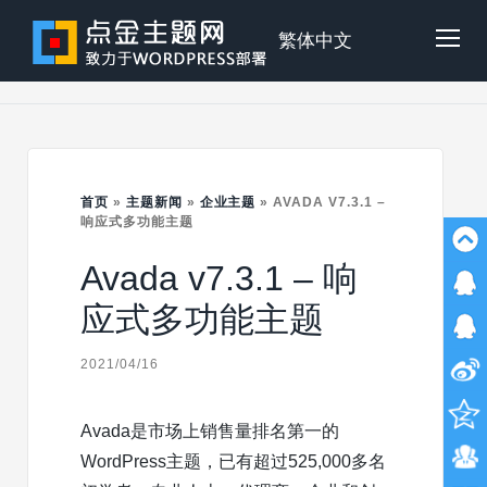
Skip
to
点
繁体中文
Tog
content
金
Mob
主
首页
»
主题新闻
»
企业主题
»
AVADA V7.3.1 –
Me
响应式多功能主题
Avada v7.3.1 – 响
题
应式多功能主题
2021/04/16
Avada是市场上销售量排名第一的
WordPress主题，已有超过525,000多名