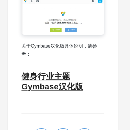
关于Gymbase汉化版具体说明，请参
考：
健身行业主题
Gymbase汉化版