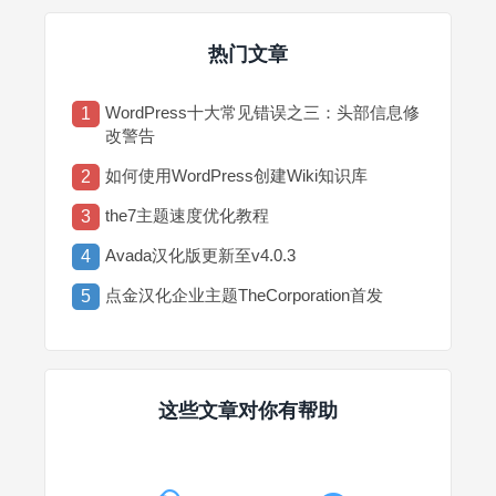
热门文章
WordPress十大常见错误之三：头部信息修
1
改警告
如何使用WordPress创建Wiki知识库
2
the7主题速度优化教程
3
Avada汉化版更新至v4.0.3
4
点金汉化企业主题TheCorporation首发
5
这些文章对你有帮助