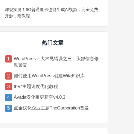
炸裂实测！6G普通显卡也能生成AI视频，完全免费
开源，附教程
热门文章
WordPress十大常见错误之三：头部信息修
1
改警告
如何使用WordPress创建Wiki知识库
2
the7主题速度优化教程
3
Avada汉化版更新至v4.0.3
4
点金汉化企业主题TheCorporation首发
5