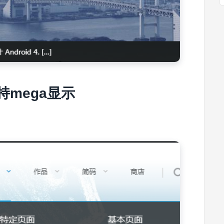
持mega显示