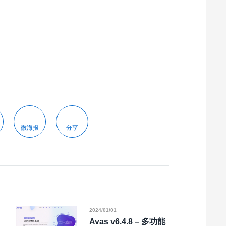
微海报
分享
2024/01/01
Avas v6.4.8 – 多功能