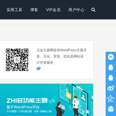
实用工具
博客
VIP会员
用户中心
搜
索
点金主题网提供WordPress主题开
发、汉化、安装、优化及网站设
计开发服务。