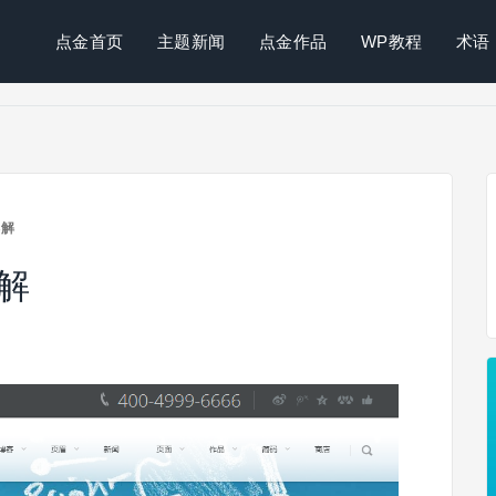
点金首页
主题新闻
点金作品
WP教程
术语
详解
详解