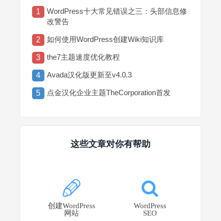
WordPress十大常见错误之三：头部信息修
1
改警告
如何使用WordPress创建Wiki知识库
2
the7主题速度优化教程
3
Avada汉化版更新至v4.0.3
4
点金汉化企业主题TheCorporation首发
5
这些文章对你有帮助
创建WordPress
WordPress
网站
SEO