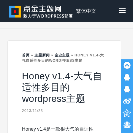
Skip
to
点
繁体中文
Tog
content
金
Mob
主
首页
»
主题新闻
»
企业主题
»
HONEY V1.4-大
Me
气自适性多目的WORDPRESS主题
Honey v1.4-大气自
题
适性多目的
wordpress主题
2013/11/23
Honey v1.4是一款很大气的自适性