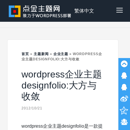
Skip
to
点
繁体中文
Tog
content
金
Mob
主
首页
»
主题新闻
»
企业主题
»
WORDPRESS企
Me
业主题DESIGNFOLIO:大方与收敛
wordpress企业主题
题
designfolio:大方与
收敛
2012/10/21
wordpress企业主题designfolio是一款提