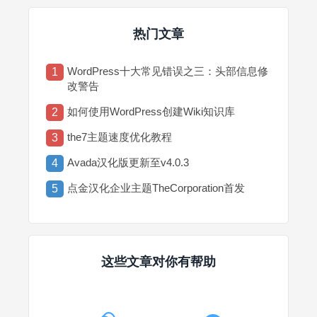
热门文章
WordPress十大常见错误之三：头部信息修
1
改警告
如何使用WordPress创建Wiki知识库
2
the7主题速度优化教程
3
Avada汉化版更新至v4.0.3
4
点金汉化企业主题TheCorporation首发
5
这些文章对你有帮助