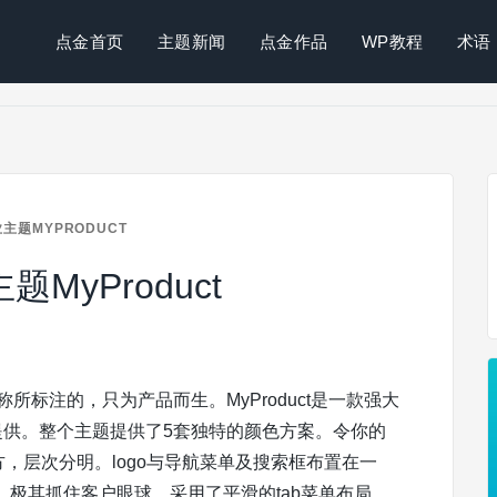
点金首页
主题新闻
点金作品
WP教程
术语
主题MYPRODUCT
题MyProduct
所标注的，只为产品而生。MyProduct是一款强大
提供。整个主题提供了5套独特的颜色方案。令你的
大方，层次分明。logo与导航菜单及搜索框布置在一
极其抓住客户眼球。采用了平滑的tab菜单布局，