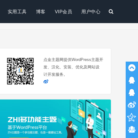
实用工具
博客
VIP会员
用户中心
搜
索
点金主题网提供WordPress主题开
发、汉化、安装、优化及网站设
计开发服务。