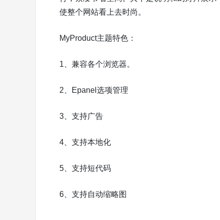
使整个网站看上去时尚。
MyProduct主题特色：
1、兼容各个浏览器。
2、Epanel选项管理
3、支持广告
4、支持本地化
5、支持短代码
6、支持自动缩略图