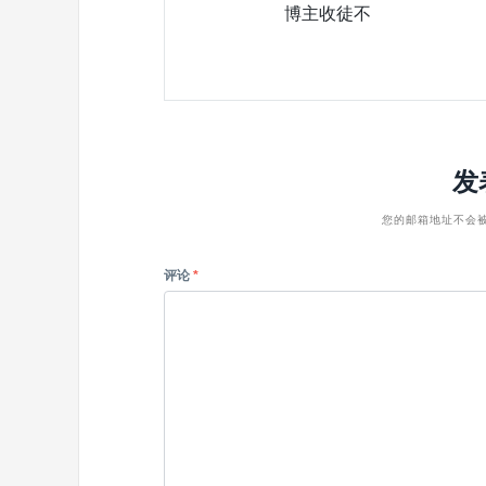
博主收徒不
发
您的邮箱地址不会
评论
*