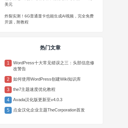
美元
炸裂实测！6G普通显卡也能生成AI视频，完全免费
开源，附教程
热门文章
WordPress十大常见错误之三：头部信息修
1
改警告
如何使用WordPress创建Wiki知识库
2
the7主题速度优化教程
3
Avada汉化版更新至v4.0.3
4
点金汉化企业主题TheCorporation首发
5