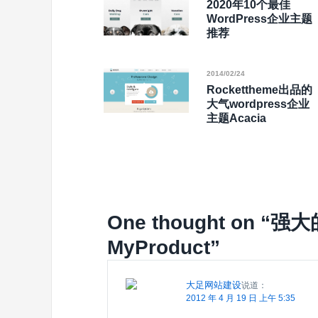
2020年10个最佳
WordPress企业主题
推荐
2014/02/24
Rockettheme出品的
大气wordpress企业
主题Acacia
One thought on “
强大的
MyProduct
”
大足网站建设
说道：
2012 年 4 月 19 日 上午 5:35