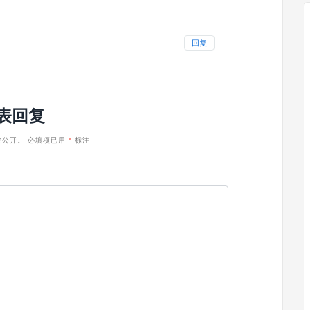
回复
表回复
被公开。
必填项已用
*
标注