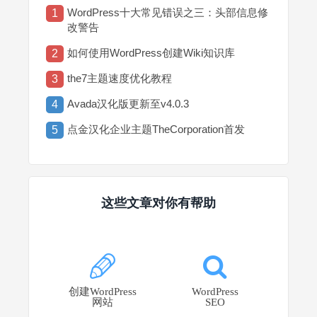
WordPress十大常见错误之三：头部信息修
1
改警告
如何使用WordPress创建Wiki知识库
2
the7主题速度优化教程
3
Avada汉化版更新至v4.0.3
4
点金汉化企业主题TheCorporation首发
5
这些文章对你有帮助
创建WordPress
WordPress
网站
SEO