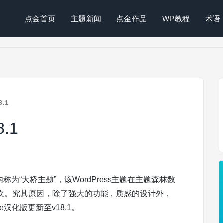
点金首页
主题新闻
点金作品
WP教程
术语
.1
.1
国内称为“大桥主题”，该WordPress主题在主题森林数
欢。究其原因，除了强大的功能，质感的设计外，
汉化版更新至v18.1。