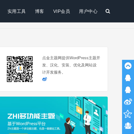
实用工具
博客
VIP会员
用户中心
搜
索
点金主题网提供WordPress主题开
发、汉化、安装、优化及网站设
计开发服务。