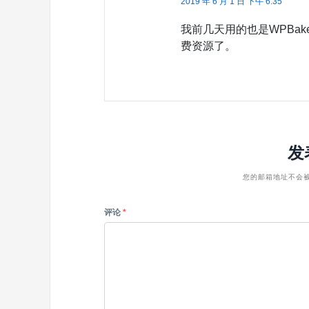
2019 年 6 月 1 日 下午 6:35
我前几天用的也是WPBa
费资源了。
发
您的邮箱地址不会
评论
*