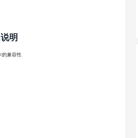
1说明
’动作的兼容性