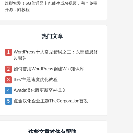
炸裂实测！6G普通显卡也能生成AI视频，完全免费
开源，附教程
热门文章
WordPress十大常见错误之三：头部信息修
1
改警告
如何使用WordPress创建Wiki知识库
2
the7主题速度优化教程
3
Avada汉化版更新至v4.0.3
4
点金汉化企业主题TheCorporation首发
5
这些文章对你有帮助