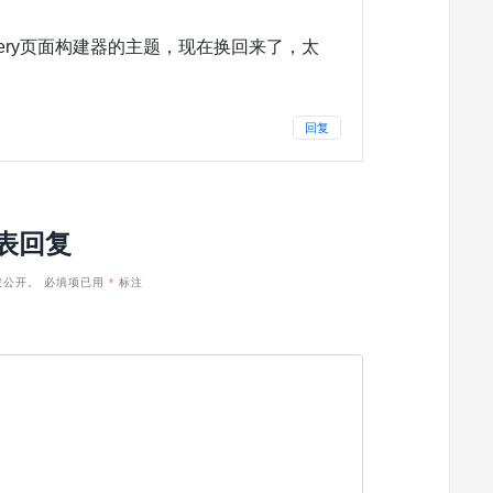
kery页面构建器的主题，现在换回来了，太
回复
表回复
被公开。
必填项已用
*
标注