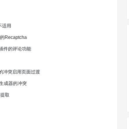
不适用
captcha
e列表插件的评论功能
的冲突启用页面过渡
面生成器的冲突
题提取