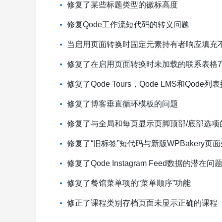
修复了某些标题类型的徽标高度
修复Qode工作流短代码的转义问题
当启用页面转换时固定元素持有者响应填充
修复了在启用页面转换时未加载的联系表格7的Re
修复了Qode Tours，Qode LMS和Qod
修复了博客垂直循环模板的问题
修复了与全局和每页显示页脚顶部/底部选项
修复了“旧标签”短代码与新版WPBakery页
修复了Qode Instagram Feed数据的潜在问
修复了餐馆菜单项的“菜单顺序”功能
修正了课程类别存档页面未显示正确的课程