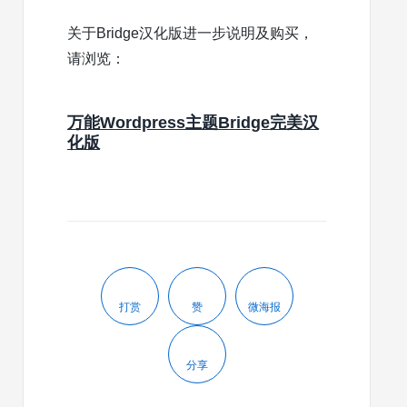
关于Bridge汉化版进一步说明及购买，
请浏览：
万能Wordpress主题Bridge完美汉
化版
打赏
赞
微海报
分享