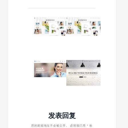
2021/04/03
2020/06/20
Bridge
Bridge
汉
汉
化
化
版
版
更
更
新
新
至
至
2019/06/01
2018/07/09
v25.6
v21.6
Bridge
Bridge
汉
汉
化
化
版
版
更
更
新
新
至
至
v18.1
v16.6
发表回复
您的邮箱地址不会被公开。
必填项已用
*
标