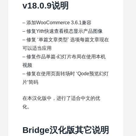
v18.0.9说明
– 添加WooCommerce 3.6.1兼容
– 修复Yith快速查看模态显示产品图像
– 修复 ‘单篇文章类型’ 选项每篇文章现在
可以适当应用
– 修复作品单篇-幻灯片布局在使用本机
视频
– 修复在使用页面转场时 ‘Qode预览幻灯
片’简码
在本汉化版中，进行了适合中文的优
化。
Bridge汉化版其它说明