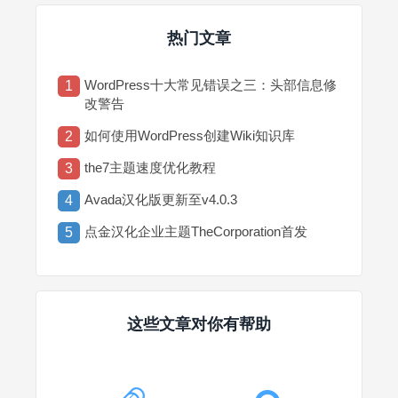
热门文章
WordPress十大常见错误之三：头部信息修
1
改警告
如何使用WordPress创建Wiki知识库
2
the7主题速度优化教程
3
Avada汉化版更新至v4.0.3
4
点金汉化企业主题TheCorporation首发
5
这些文章对你有帮助