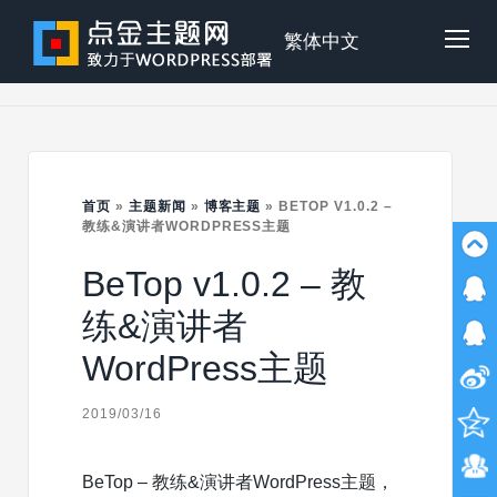
Skip
to
点
繁体中文
Tog
content
金
Mob
主
首页
»
主题新闻
»
博客主题
»
BETOP V1.0.2 –
Me
教练&演讲者WORDPRESS主题
BeTop v1.0.2 – 教
题
练&演讲者
WordPress主题
2019/03/16
BeTop – 教练&演讲者WordPress主题，