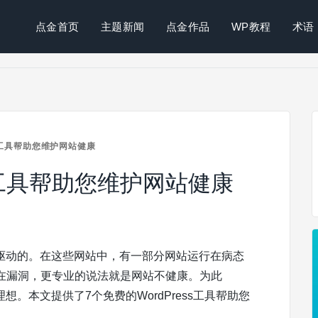
点金首页
主题新闻
点金作品
WP教程
术语
S工具帮助您维护网站健康
ss工具帮助您维护网站健康
ess驱动的。在这些网站中，有一部分网站运行在病态
在漏洞，更专业的说法就是网站不健康。为此
理想。本文提供了7个免费的WordPress工具帮助您