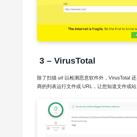
3 – VirusTotal
除了扫描 url 以检测恶意软件外，VirusTo
商的列表运行文件或 URL，让您知道文件或