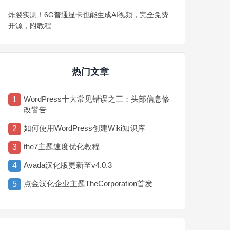
炸裂实测！6G普通显卡也能生成AI视频，完全免费
开源，附教程
热门文章
WordPress十大常见错误之三：头部信息修
1
改警告
如何使用WordPress创建Wiki知识库
2
the7主题速度优化教程
3
Avada汉化版更新至v4.0.3
4
点金汉化企业主题TheCorporation首发
5