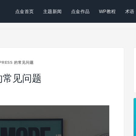
点金首页
主题新闻
点金作品
WP教程
术语
DPRESS 的常见问题
s 的常见问题