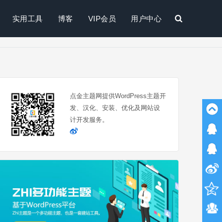
实用工具
博客
VIP会员
用户中心
搜
索
点金主题网提供WordPress主题开
发、汉化、安装、优化及网站设
计开发服务。