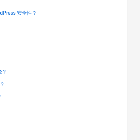
Press 安全性？
些？
吗？
？