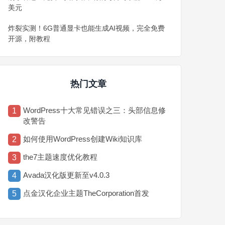
美元
炸裂实测！6G普通显卡也能生成AI视频，完全免费
开源，附教程
热门文章
WordPress十大常见错误之三：头部信息修
1
改警告
如何使用WordPress创建Wiki知识库
2
the7主题速度优化教程
3
Avada汉化版更新至v4.0.3
4
点金汉化企业主题TheCorporation首发
5