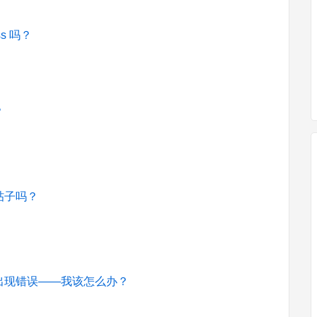
s 吗？
？
帖子吗？
主题时出现错误——我该怎么办？