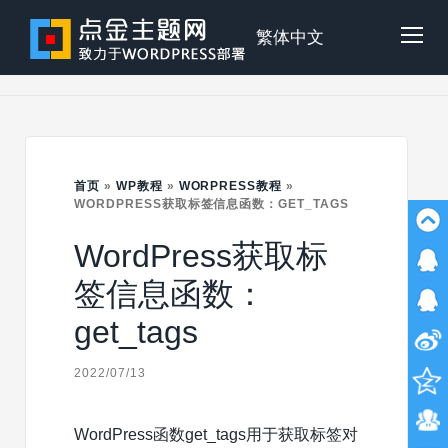
Skip
to
点
繁体中文
Tog
content
金
Mob
主
首页
»
WP教程
»
WORPRESS教程
»
Me
WORDPRESS获取标签信息函数：GET_TAGS
WordPress获取标
题
签信息函数：
get_tags
2022/07/13
WordPress函数get_tags用于获取标签对