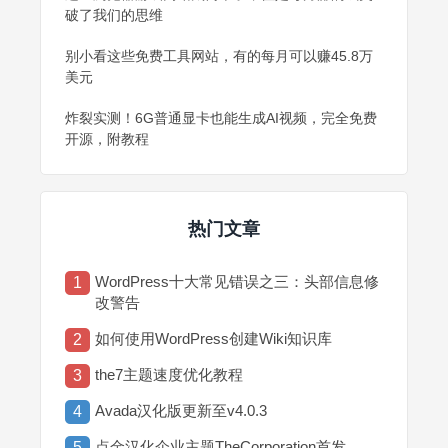
破了我们的思维
别小看这些免费工具网站，有的每月可以赚45.8万
美元
炸裂实测！6G普通显卡也能生成AI视频，完全免费
开源，附教程
热门文章
WordPress十大常见错误之三：头部信息修
1
改警告
如何使用WordPress创建Wiki知识库
2
the7主题速度优化教程
3
Avada汉化版更新至v4.0.3
4
点金汉化企业主题TheCorporation首发
5