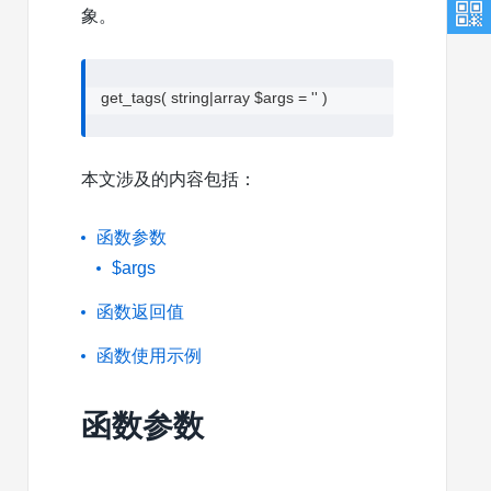
象。
get_tags( string|array $args = '' )
本文涉及的内容包括：
函数参数
$args
函数返回值
函数使用示例
函数参数