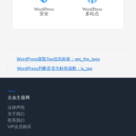
WordPress
WordPress
安全
多站点
WordPress获取Tag信息标签：get_the_tags
WordPress判断是否为标签函数：is_tag
点金主题网
法律声明
关于我们
联系我们
VIP会员购买