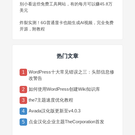
别小看这些免费工具网站，有的每月可以赚45.8万
美元
炸裂实测！6G普通显卡也能生成AI视频，完全免费
开源，附教程
热门文章
WordPress十大常见错误之三：头部信息修
1
改警告
如何使用WordPress创建Wiki知识库
2
the7主题速度优化教程
3
Avada汉化版更新至v4.0.3
4
点金汉化企业主题TheCorporation首发
5