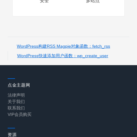
安全
多站点
WordPress构建RSS Magpie对象函数：fetch_rss
WordPress快速添加用户函数：wp_create_user
点金主题网
法律声明
关于我们
联系我们
VIP会员购买
资源