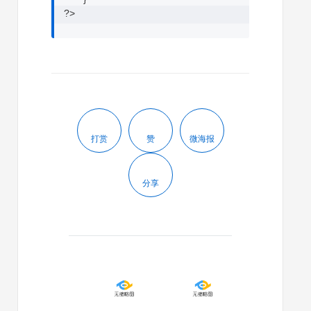
?>
打赏
赞
微海报
分享
2022/07/13
2022/07/13
WordPress
WordPre
获
获
取
取