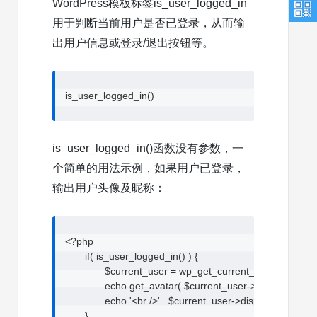
WordPress模板标签is_user_logged_in
用于判断当前用户是否已登录，从而输
出用户信息或登录/退出按钮等。
is_user_logged_in()
is_user_logged_in()函数没有参数，一
个简单的用法示例，如果用户已登录，
输出用户头像及昵称：
<?php

	if( is_user_logged_in() ) {

		$current_user = wp_get_current_user();

		echo get_avatar( $current_user->user_email, 36 );

		echo '<br />' . $current_user->display_name;

	}
