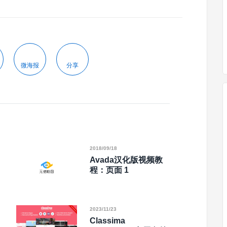
微海报
分享
2018/09/18
Avada汉化版视频教
程：页面 1
2023/11/23
Classima