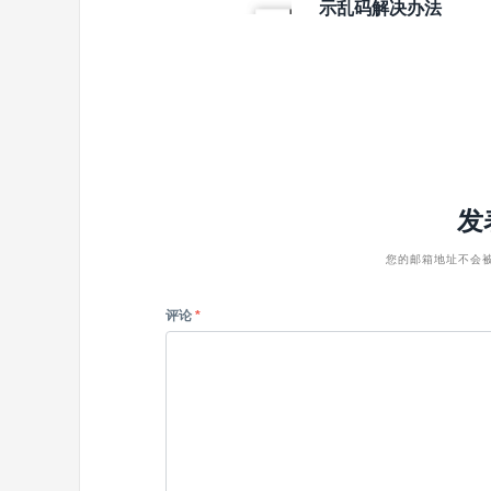
示乱码解决办法
发
您的邮箱地址不会
评论
*