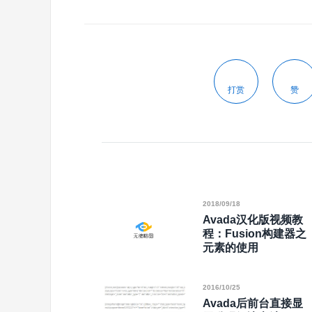
打赏
赞
2018/09/18
Avada汉化版视频教
程：Fusion构建器之
元素的使用
2016/10/25
Avada后前台直接显