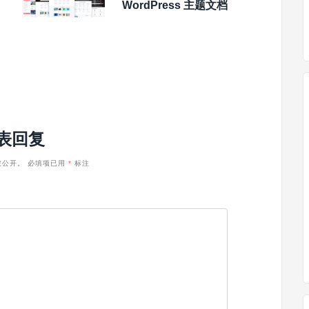
WordPress 主题文档
表回复
被公开。
必填项已用
*
标注