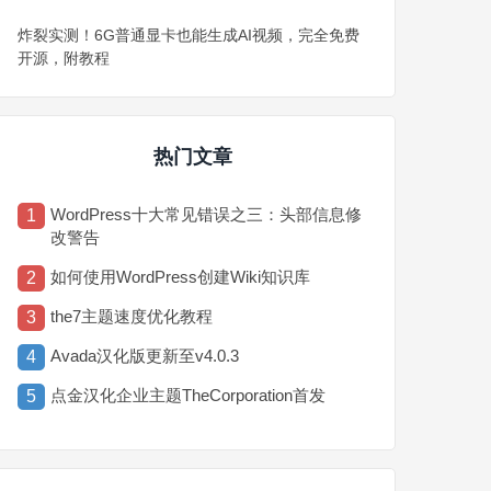
炸裂实测！6G普通显卡也能生成AI视频，完全免费
开源，附教程
热门文章
WordPress十大常见错误之三：头部信息修
1
改警告
如何使用WordPress创建Wiki知识库
2
the7主题速度优化教程
3
Avada汉化版更新至v4.0.3
4
点金汉化企业主题TheCorporation首发
5