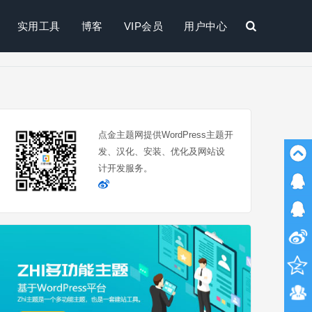
实用工具
博客
VIP会员
用户中心
搜
索
点金主题网提供WordPress主题开
发、汉化、安装、优化及网站设
计开发服务。