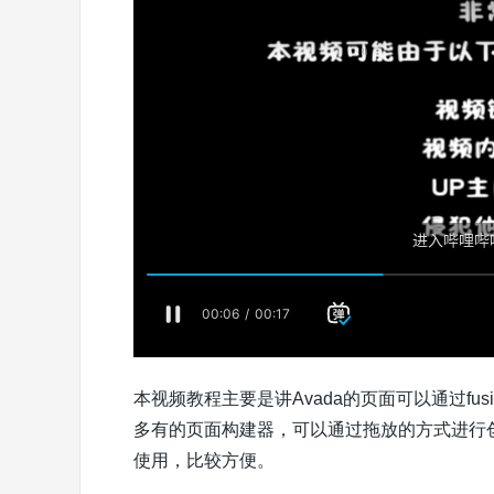
本视频教程主要是讲Avada的页面可以通过fusi
多有的页面构建器，可以通过拖放的方式进行
使用，比较方便。