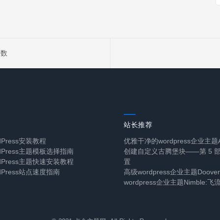
个数
站长推荐
dPress安装教程
优雅干净的wordpress企业主题Al
rdPress主题模板选择指南
创建自定义古腾堡块——第 5 
rdPress主题快速安装教程
置
dPress站点速度指南
高级wordpress企业主题Doover
wordpress企业主题Nimble