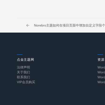
Norebro主题如何在项目页面中增加自定义字段
点金主题网
资源
法律声明
Wor
关于我们
Wo
联系我们
Wo
VIP会员购买
Wor