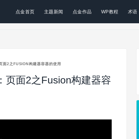
点金首页
主题新闻
点金作品
WP教程
术语
页面2之FUSION构建器容器的使用
：页面2之Fusion构建器容