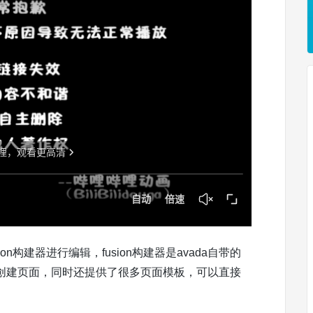
on构建器进行编辑，fusion构建器是avada自带的
创建页面，同时还提供了很多页面模板，可以直接