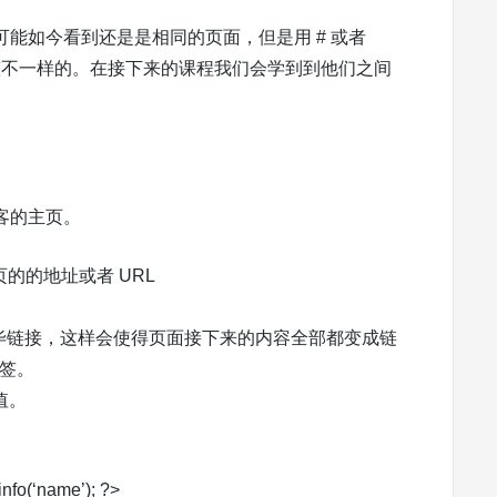
能如今看到还是是相同的页面，但是用 # 或者
作为链接地址是完整不一样的。在接下来的课程我们会学到到他们之间
客的主页。
是首页的的地址或者 URL
毕链接，这样会使得页面接下来的内容全部都变成链
标签。
值。
info(‘name’); ?>