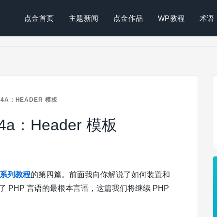
点金首页
主题新闻
点金作品
WP教程
术语
#4A：HEADER 模板
4a：Header 模板
主题系列教程
的第四篇。前面我向你解说了如何装置和
引见了 PHP 言语的最根本言语，这篇我们将继续 PHP