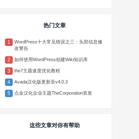
热门文章
WordPress十大常见错误之三：头部信息修
1
改警告
如何使用WordPress创建Wiki知识库
2
the7主题速度优化教程
3
Avada汉化版更新至v4.0.3
4
点金汉化企业主题TheCorporation首发
5
这些文章对你有帮助