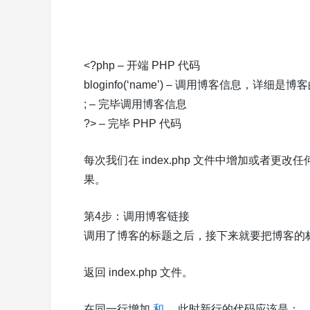
<?php – 开端 PHP 代码
bloginfo(‘name’) – 调用博客信息，详细是
; – 完毕调用博客信息
?> – 完毕 PHP 代码
每次我们在 index.php 文件中增加或者
果。
第4步：调用博客链接
调用了博客的标题之后，接下来就要把博客的标
返回 index.php 文件。
在同一行增加
和
。此时新行的代码应该是：