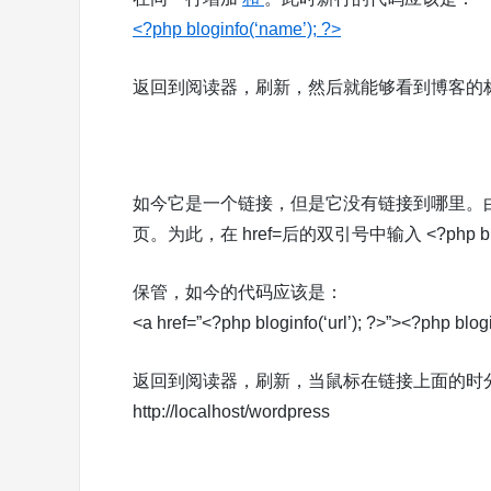
<?php bloginfo(‘name’); ?>
返回到阅读器，刷新，然后就能够看到博客的
如今它是一个链接，但是它没有链接到哪里。
页。为此，在 href=后的双引号中输入 <?php bloginf
保管，如今的代码应该是：
<a href=”<?php bloginfo(‘url’); ?>”><?php blog
返回到阅读器，刷新，当鼠标在链接上面的时
http://localhost/wordpress