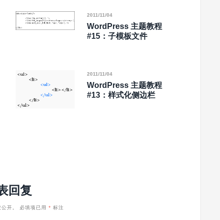
2011/11/04
WordPress 主题教程
#15：子模板文件
2011/11/04
WordPress 主题教程
#13：样式化侧边栏
表回复
被公开。
必填项已用
*
标注