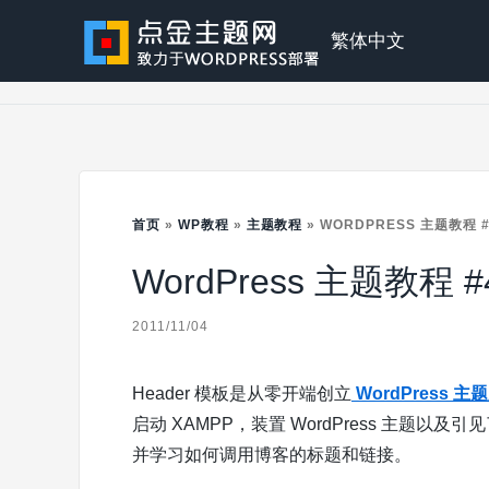
Skip
to
点
繁体中文
content
金
主
首页
»
WP教程
»
主题教程
»
WORDPRESS 主题教程 
WordPress 主题教程 #
题
2011/11/04
Header 模板是从零开端创立
WordPress 
启动 XAMPP，装置 WordPress 主题以及
并学习如何调用博客的标题和链接。