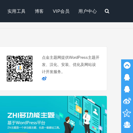
实用工具
博客
VIP会员
用户中心
搜
索
点金主题网提供WordPress主题开
发、汉化、安装、优化及网站设
计开发服务。