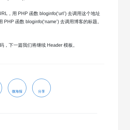
HP 函数 bloginfo(‘url’) 去调用这个地址
函数 bloginfo(‘name’) 去调用博客的标题。
 代码，下一篇我们将继续 Header 模板。
微海报
分享