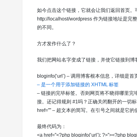
如今点击这个链接，它就会让我们返回首页。可
http://localhost/wordpress 
的不同。
方才发作什么了？
我们把网站名字变成了链接，并使它链接到博
bloginfo(‘url’) – 调用博客根本信息，详细
– 是一个用于添加链接的 XHTML 标签
– 链接的完毕标签。否则网页将不晓得哪里完
接。还记得规则 #1吗？正确关闭翻开的一切
href=”” – 超文本的简写。在引号之间就是它的
最终代码为：
<a href=”<?php bloginfo(‘url’); ?>”><?php blog