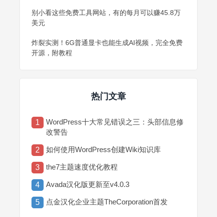
别小看这些免费工具网站，有的每月可以赚45.8万
美元
炸裂实测！6G普通显卡也能生成AI视频，完全免费
开源，附教程
热门文章
WordPress十大常见错误之三：头部信息修
1
改警告
如何使用WordPress创建Wiki知识库
2
the7主题速度优化教程
3
Avada汉化版更新至v4.0.3
4
点金汉化企业主题TheCorporation首发
5