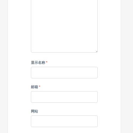
媒
体
图
标
显示名称
*
邮箱
*
网站