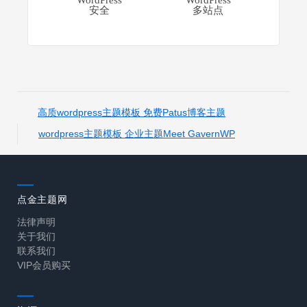
安全
多站点
高质wordpress主题模板 免费Patus博客主题
wordpress主题模板 企业主题Meet GavernWP
点金主题网
法律声明
关于我们
联系我们
VIP会员购买