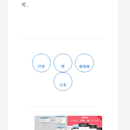
可。
打赏
赞
微海报
分享
2012/08/09
2023/11/23
wordpress
Classima