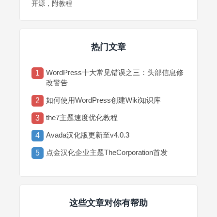
开源，附教程
热门文章
WordPress十大常见错误之三：头部信息修
1
改警告
如何使用WordPress创建Wiki知识库
2
the7主题速度优化教程
3
Avada汉化版更新至v4.0.3
4
点金汉化企业主题TheCorporation首发
5
这些文章对你有帮助