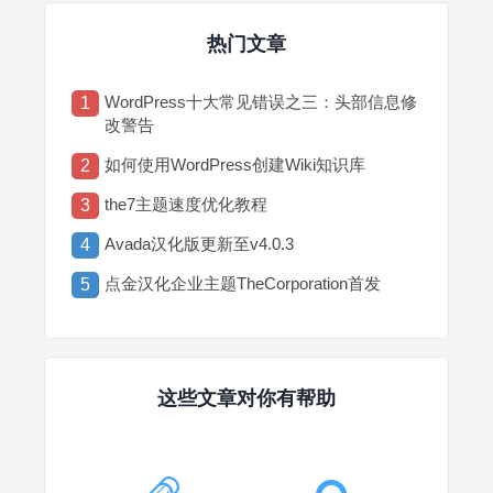
热门文章
WordPress十大常见错误之三：头部信息修
1
改警告
如何使用WordPress创建Wiki知识库
2
the7主题速度优化教程
3
Avada汉化版更新至v4.0.3
4
点金汉化企业主题TheCorporation首发
5
这些文章对你有帮助