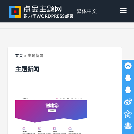
Skip
to
点
繁体中文
Tog
content
金
Mob
主
首页
»
主题新闻
Me
主题新闻
题