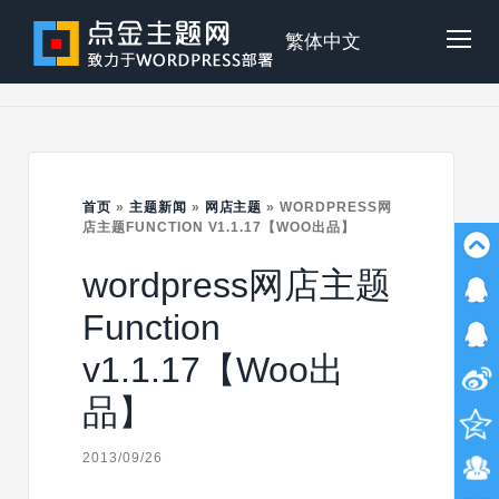
Skip
to
点
繁体中文
Tog
content
金
Mob
主
首页
»
主题新闻
»
网店主题
»
WORDPRESS网
Me
店主题FUNCTION V1.1.17【WOO出品】
wordpress网店主题
题
Function
v1.1.17【Woo出
品】
2013/09/26