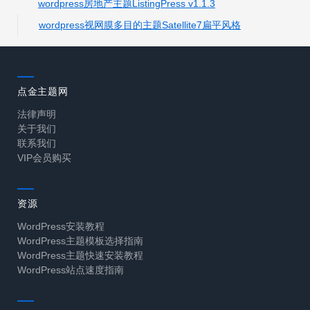
wordpress房地产主题ListingPress v1.1.3
wordpress视网膜多目的主题Satellite7扁平风格
点金主题网
法律声明
关于我们
联系我们
VIP会员购买
资源
WordPress安装教程
WordPress主题模板选择指南
WordPress主题快速安装教程
WordPress站点速度指南