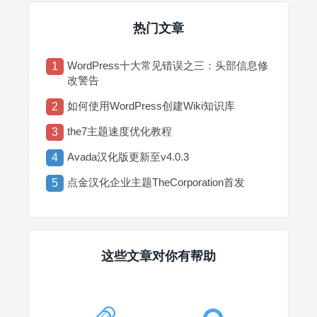
热门文章
WordPress十大常见错误之三：头部信息修
1
改警告
如何使用WordPress创建Wiki知识库
2
the7主题速度优化教程
3
Avada汉化版更新至v4.0.3
4
点金汉化企业主题TheCorporation首发
5
这些文章对你有帮助