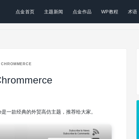
点金首页
主题新闻
点金作品
WP教程
术语
CHROMMERCE
hrommerce
rce是一款经典的外贸高仿主题，推荐给大家。