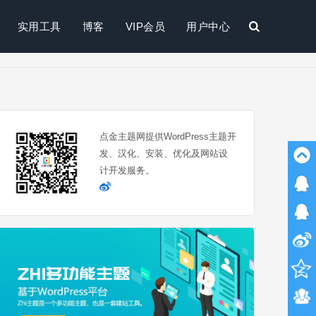
实用工具
博客
VIP会员
用户中心
搜
索
点金主题网提供WordPress主题开
发、汉化、安装、优化及网站设
计开发服务。