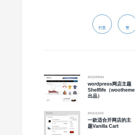
打赏
赞
2012/05/04
wordpress网店主题
Shelflife（wootheme
出品）
2011/12/23
一款适合开网店的主
题Vanilla Cart