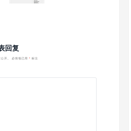
表回复
被公开。
必填项已用
*
标注