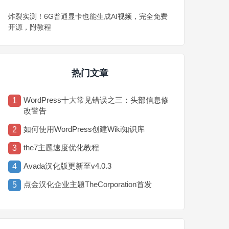
炸裂实测！6G普通显卡也能生成AI视频，完全免费
开源，附教程
热门文章
WordPress十大常见错误之三：头部信息修
1
改警告
如何使用WordPress创建Wiki知识库
2
the7主题速度优化教程
3
Avada汉化版更新至v4.0.3
4
点金汉化企业主题TheCorporation首发
5