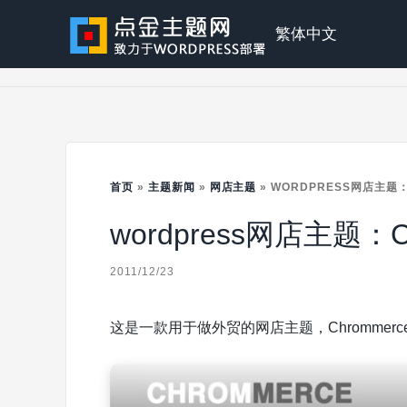
Skip
to
点
繁体中文
content
金
主
首页
»
主题新闻
»
网店主题
»
WORDPRESS网店主题：
wordpress网店主题：C
题
2011/12/23
这是一款用于做外贸的网店主题，Chromme