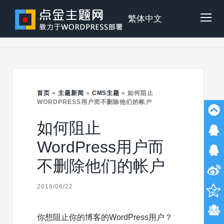
Skip
to
点
繁体中文
Tog
content
金
Mob
主
首页
»
主题新闻
»
CMS主题
»
如何阻止
Me
WORDPRESS用户而不删除他们的帐户
如何阻止
题
WordPress用户而
不删除他们的帐户
2018/06/22
你想阻止你的博客的WordPress用户？