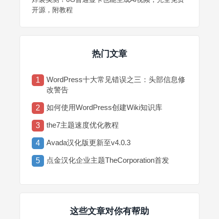
开源，附教程
热门文章
WordPress十大常见错误之三：头部信息修
1
改警告
如何使用WordPress创建Wiki知识库
2
the7主题速度优化教程
3
Avada汉化版更新至v4.0.3
4
点金汉化企业主题TheCorporation首发
5
这些文章对你有帮助