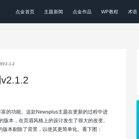
点金首页
主题新闻
点金作品
WP教程
术语
2.1.2
2.1.2
丰富的功能。这款Newsplus主题在更新的过程中进
之后的版本，在页眉风格上的设计发生了很大的改变。
的版本剔除了背景，以使其更简单化。看下图：