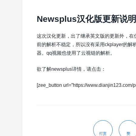
Newsplus汉化版更新说
这次汉化更新，出了继承英文版的更新外，在
前的解析不稳定，所以没有采用ckplayer的解析
器。qq视频也使用了云视链的解析。
欲了解newsplus详情，请点击：
[zee_button url=”https://www.dianjin123.com/po
打赏
赞