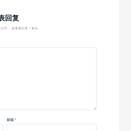
表回复
被公开。
必填项已用
*
标注
邮箱
*