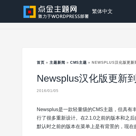
Skip
to
点
繁体中文
content
金
主
首页
»
主题新闻
»
CMS主题
»
NEWSPLUS汉化版更新到V
Newsplus汉化版更新到v
题
2016/01/05
Newsplus是一款轻量级的CMS主题，但具有
行了很多重新设计。在2.1.0之前的版本和
默认时之前的版本在菜单上是有背景的，现在