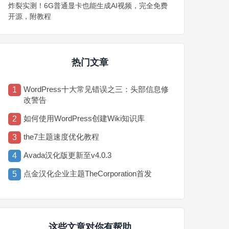
炸裂实测！6G普通显卡也能生成AI视频，完全免费
开源，附教程
热门文章
WordPress十大常见错误之三：头部信息修
1
改警告
如何使用WordPress创建Wiki知识库
2
the7主题速度优化教程
3
Avada汉化版更新至v4.0.3
4
点金汉化企业主题TheCorporation首发
5
这些文章对你有帮助