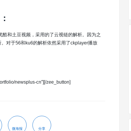
明：
优酷和土豆视频，采用的了云视链的解析。因为之
。对于56和ku6的解析依然采用了ckplayer播放
rtfolio/newsplus-cn”][/zee_button]
微海报
分享