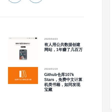
2025/04/23
有人用公共数据创建
网站，1年赚了几百万
2024/01/19
Github仓库107k
Stars，免费中文计算
机类书籍，如同发现
宝藏